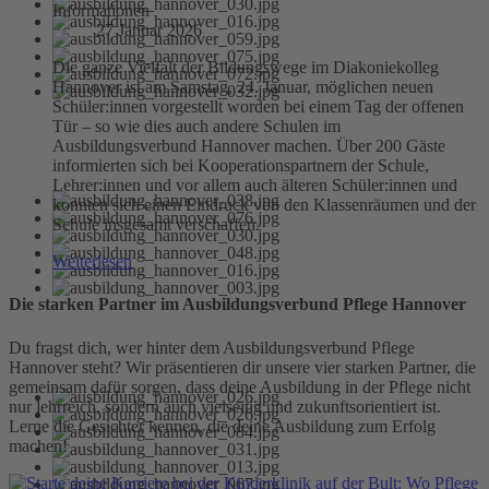
Informationen
27 Januar 2026
Die ganze Vielfalt der Bildungswege im Diakoniekolleg
Hannover ist am Samstag, 24. Januar, möglichen neuen
Schüler:innen vorgestellt worden bei einem Tag der offenen
Tür – so wie dies auch andere Schulen im
Ausbildungsverbund Hannover machen. Über 200 Gäste
informierten sich bei Kooperationspartnern der Schule,
Lehrer:innen und vor allem auch älteren Schüler:innen und
konnten sich einen Eindruck von den Klassenräumen und der
Schule insgesamt verschaffen.
Weiterlesen
Die starken Partner im Ausbildungsverbund Pflege Hannover
Du fragst dich, wer hinter dem Ausbildungsverbund Pflege
Hannover steht? Wir präsentieren dir unsere vier starken Partner, die
gemeinsam dafür sorgen, dass deine Ausbildung in der Pflege nicht
nur lehrreich, sondern auch vielseitig und zukunftsorientiert ist.
Lerne die Gesichter kennen, die deine Ausbildung zum Erfolg
machen!