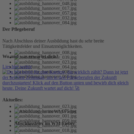
Der Pflegeberuf
Nach Abschluss deiner Ausbildung hast du sehr breite
Tätigkeitsfelder und Einsatzmöglichkeiten.
Wo und was erwartet dich?
Lies hier weiter
Aktuelles:
Abschlussfeier im WM-Fieber