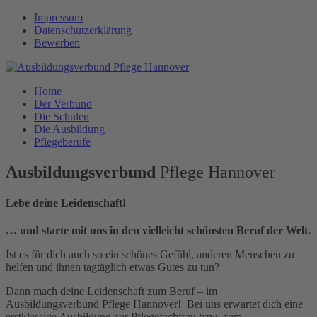
Impressum
Datenschutzerklärung
Bewerben
Home
Der Verbund
Die Schulen
Die Ausbildung
Pflegeberufe
Ausbildungsverbund
Pflege Hannover
Lebe deine Leidenschaft!
… und starte mit uns in den vielleicht schönsten Beruf der Welt.
Ist es für dich auch so ein schönes Gefühl, anderen Menschen zu
helfen und ihnen tagtäglich etwas Gutes zu tun?
Dann mach deine Leidenschaft zum Beruf – im
Ausbildungsverbund Pflege Hannover! Bei uns erwartet dich eine
erstklassige Ausbildung zur Pflegefachfrau bzw. zum