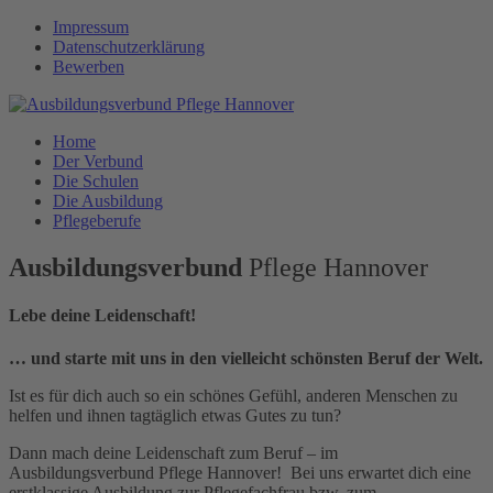
Impressum
Datenschutzerklärung
Bewerben
Home
Der Verbund
Die Schulen
Die Ausbildung
Pflegeberufe
Ausbildungsverbund
Pflege Hannover
Lebe deine Leidenschaft!
… und starte mit uns in den vielleicht schönsten Beruf der Welt.
Ist es für dich auch so ein schönes Gefühl, anderen Menschen zu
helfen und ihnen tagtäglich etwas Gutes zu tun?
Dann mach deine Leidenschaft zum Beruf – im
Ausbildungsverbund Pflege Hannover! Bei uns erwartet dich eine
erstklassige Ausbildung zur Pflegefachfrau bzw. zum