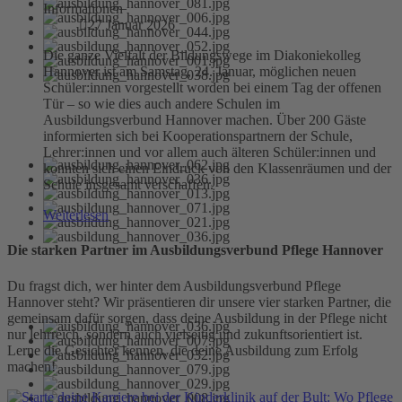
Informationen
27 Januar 2026
Die ganze Vielfalt der Bildungswege im Diakoniekolleg
Hannover ist am Samstag, 24. Januar, möglichen neuen
Schüler:innen vorgestellt worden bei einem Tag der offenen
Tür – so wie dies auch andere Schulen im
Ausbildungsverbund Hannover machen. Über 200 Gäste
informierten sich bei Kooperationspartnern der Schule,
Lehrer:innen und vor allem auch älteren Schüler:innen und
konnten sich einen Eindruck von den Klassenräumen und der
Schule insgesamt verschaffen.
Weiterlesen
Die starken Partner im Ausbildungsverbund Pflege Hannover
Du fragst dich, wer hinter dem Ausbildungsverbund Pflege
Hannover steht? Wir präsentieren dir unsere vier starken Partner, die
gemeinsam dafür sorgen, dass deine Ausbildung in der Pflege nicht
nur lehrreich, sondern auch vielseitig und zukunftsorientiert ist.
Lerne die Gesichter kennen, die deine Ausbildung zum Erfolg
machen!