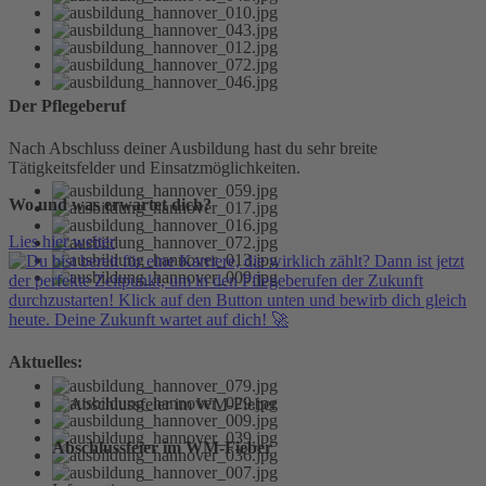
Der Pflegeberuf
Nach Abschluss deiner Ausbildung hast du sehr breite
Tätigkeitsfelder und Einsatzmöglichkeiten.
Wo und was erwartet dich?
Lies hier weiter
Aktuelles:
Abschlussfeier im WM-Fieber