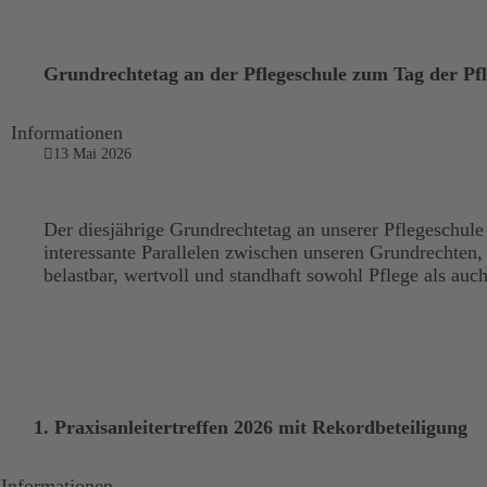
Grundrechtetag an der Pflegeschule zum Tag der Pf
Informationen
13 Mai 2026
Der diesjährige Grundrechtetag an unserer Pflegeschule
interessante Parallelen zwischen unseren Grundrechten,
belastbar, wertvoll und standhaft sowohl Pflege als auc
1. Praxisanleitertreffen 2026 mit Rekordbeteiligung
Informationen