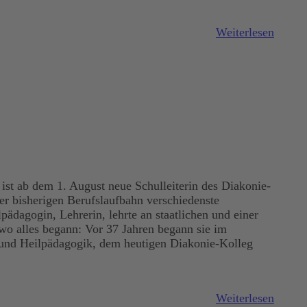
Weiterlesen
ist ab dem 1. August neue Schulleiterin des Diakonie-
rer bisherigen Berufslaufbahn verschiedenste
pädagogin, Lehrerin, lehrte an staatlichen und einer
wo alles begann: Vor 37 Jahren begann sie im
- und Heilpädagogik, dem heutigen Diakonie-Kolleg
Weiterlesen