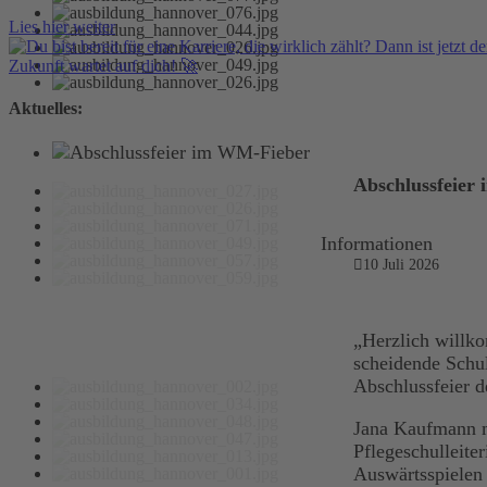
Lies hier weiter
Aktuelles:
Abschlussfeier
Informationen
10 Juli 2026
„Herzlich willk
scheidende Schul
Abschlussfeier d
Jana Kaufmann me
Pflegeschulleite
Auswärtsspielen 