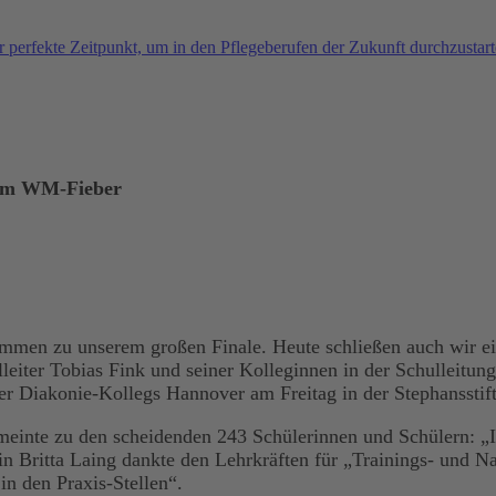
 im WM-Fieber
ommen zu unserem großen Finale. Heute schließen auch wir ei
leiter Tobias Fink und seiner Kolleginnen in der Schulleitu
er Diakonie-Kollegs Hannover am Freitag in der Stephansstif
inte zu den scheidenden 243 Schülerinnen und Schülern: „Ihr 
rin Britta Laing dankte den Lehrkräften für „Trainings- und N
in den Praxis-Stellen“.