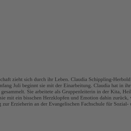
haft zieht sich durch ihr Leben. Claudia Schippling-Herbold 
fang Juli beginnt sie mit der Einarbeitung. Claudia hat in ih
esammelt. Sie arbeitete als Gruppenleiterin in der Kita, Heil
 sie mit ein bisschen Herzklopfen und Emotion dahin zurück, 
ng zur Erzieherin an der Evangelischen Fachschule für Sozial