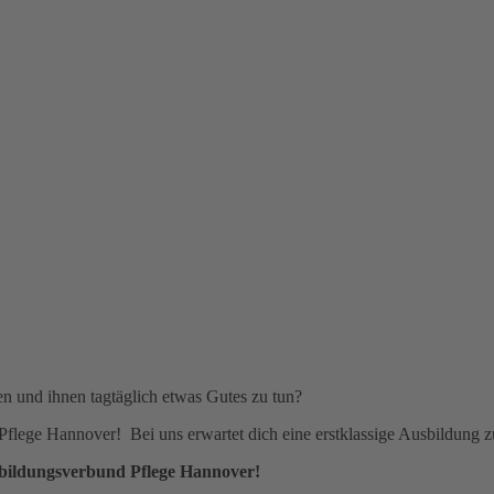
en und ihnen tagtäglich etwas Gutes zu tun?
lege Hannover! Bei uns erwartet dich eine erstklassige Ausbildung z
usbildungsverbund Pflege Hannover!