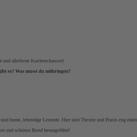
ät und allerbeste Karrierechancen!
gibt es? Was musst du mitbringen?
nd bunte, lebendige Lernorte. Hier sind Theorie und Praxis eng mitein
gen und schönen Beruf herangeführt!